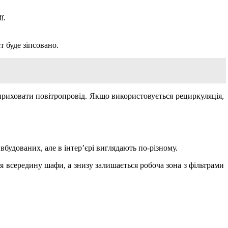
ї.
 буде зіпсовано.
приховати повітропровід. Якщо використовується рециркуляція,
удованих, але в інтер’єрі виглядають по-різному.
я всередину шафи, а знизу залишається робоча зона з фільтрами