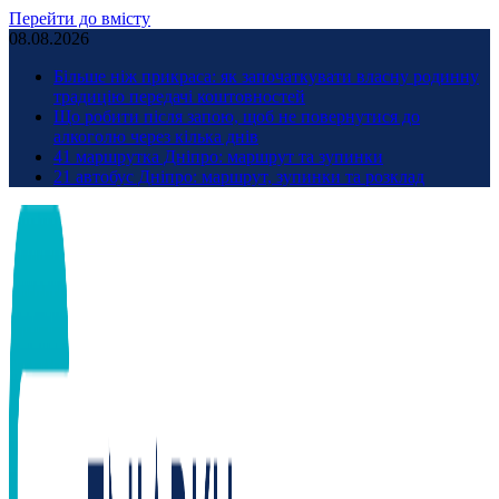
Перейти до вмісту
08.08.2026
Більше ніж прикраса: як започаткувати власну родинну
традицію передачі коштовностей
Що робити після запою, щоб не повернутися до
алкоголю через кілька днів
41 маршрутка Дніпро: маршрут та зупинки
21 автобус Дніпро: маршрут, зупинки та розклад