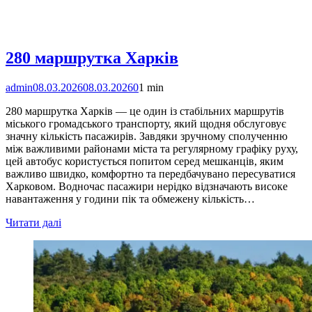
280 маршрутка Харків
admin
08.03.2026
08.03.2026
0
1 min
280 маршрутка Харків — це один із стабільних маршрутів
міського громадського транспорту, який щодня обслуговує
значну кількість пасажирів. Завдяки зручному сполученню
між важливими районами міста та регулярному графіку руху,
цей автобус користується попитом серед мешканців, яким
важливо швидко, комфортно та передбачувано пересуватися
Харковом. Водночас пасажири нерідко відзначають високе
навантаження у години пік та обмежену кількість…
Читати далі