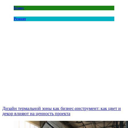
Бізнес
Ремонт
Дизайн термальной зоны как бизнес-инструмент: как цвет и
декор влияют на ценность проекта