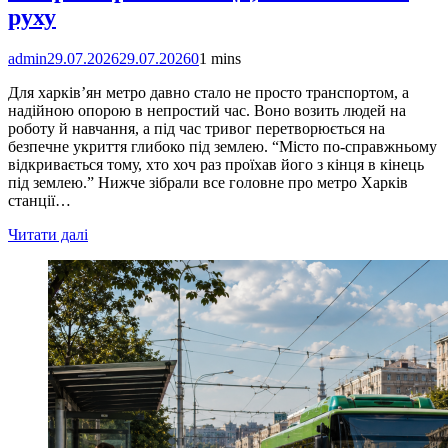
руху
admin
29.07.2026
29.07.2026
0
1 mins
Для харків’ян метро давно стало не просто транспортом, а
надійною опорою в непростий час. Воно возить людей на
роботу й навчання, а під час тривог перетворюється на
безпечне укриття глибоко під землею. “Місто по-справжньому
відкривається тому, хто хоч раз проїхав його з кінця в кінець
під землею.” Нижче зібрали все головне про метро Харків
станції…
Читати далі