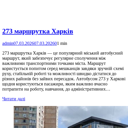
273 маршрутка Харків
admin
07.03.2026
07.03.2026
0
1 min
273 маршрутка Харків — це популярний міський автобусний
маршрут, який забезпечує регулярне сполучення між
важливими транспортними точками міста. Маршрут
користується попитом серед мешканців завдяки зручній схемі
руху, стабільній роботі та можливості швидко дістатися до
різних районів без зайвих пересадок. Автобусом 273 у Харкові
щодня користуються пасажири, яким важливо вчасно
потрапити на роботу, навчання, до адміністративних…
Читати далі