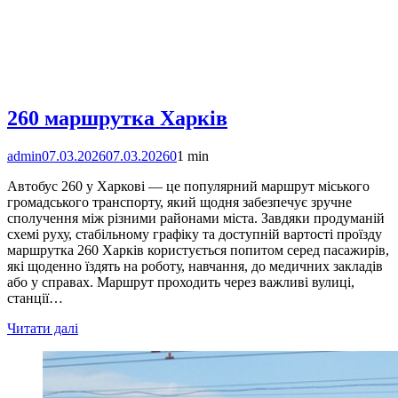
260 маршрутка Харків
admin
07.03.2026
07.03.2026
0
1 min
Автобус 260 у Харкові — це популярний маршрут міського
громадського транспорту, який щодня забезпечує зручне
сполучення між різними районами міста. Завдяки продуманій
схемі руху, стабільному графіку та доступній вартості проїзду
маршрутка 260 Харків користується попитом серед пасажирів,
які щоденно їздять на роботу, навчання, до медичних закладів
або у справах. Маршрут проходить через важливі вулиці,
станції…
Читати далі