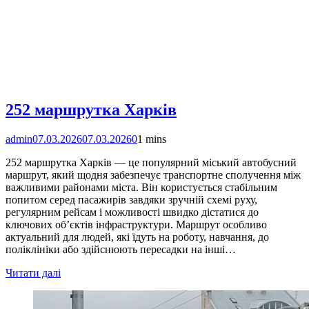
252 маршрутка Харків
admin
07.03.2026
07.03.2026
0
1 mins
252 маршрутка Харків — це популярний міський автобусний
маршрут, який щодня забезпечує транспортне сполучення між
важливими районами міста. Він користується стабільним
попитом серед пасажирів завдяки зручній схемі руху,
регулярним рейсам і можливості швидко дістатися до
ключових об’єктів інфраструктури. Маршрут особливо
актуальний для людей, які їдуть на роботу, навчання, до
поліклініки або здійснюють пересадки на інші…
Читати далі