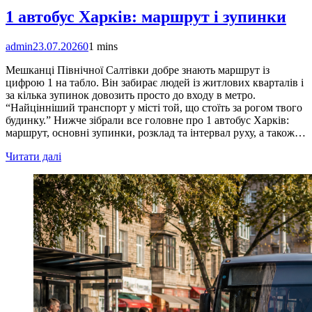
1 автобус Харків: маршрут і зупинки
admin
23.07.2026
0
1 mins
Мешканці Північної Салтівки добре знають маршрут із
цифрою 1 на табло. Він забирає людей із житлових кварталів і
за кілька зупинок довозить просто до входу в метро.
“Найцінніший транспорт у місті той, що стоїть за рогом твого
будинку.” Нижче зібрали все головне про 1 автобус Харків:
маршрут, основні зупинки, розклад та інтервал руху, а також…
Читати далі