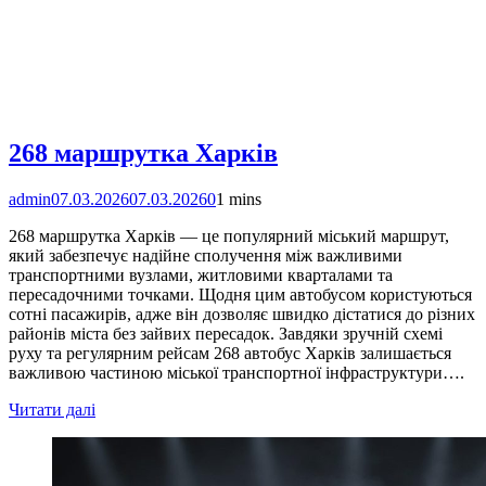
268 маршрутка Харків
admin
07.03.2026
07.03.2026
0
1 mins
268 маршрутка Харків — це популярний міський маршрут,
який забезпечує надійне сполучення між важливими
транспортними вузлами, житловими кварталами та
пересадочними точками. Щодня цим автобусом користуються
сотні пасажирів, адже він дозволяє швидко дістатися до різних
районів міста без зайвих пересадок. Завдяки зручній схемі
руху та регулярним рейсам 268 автобус Харків залишається
важливою частиною міської транспортної інфраструктури….
Читати далі