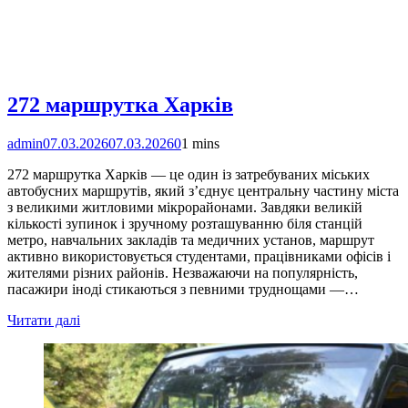
272 маршрутка Харків
admin
07.03.2026
07.03.2026
0
1 mins
272 маршрутка Харків — це один із затребуваних міських
автобусних маршрутів, який з’єднує центральну частину міста
з великими житловими мікрорайонами. Завдяки великій
кількості зупинок і зручному розташуванню біля станцій
метро, навчальних закладів та медичних установ, маршрут
активно використовується студентами, працівниками офісів і
жителями різних районів. Незважаючи на популярність,
пасажири іноді стикаються з певними труднощами —…
Читати далі