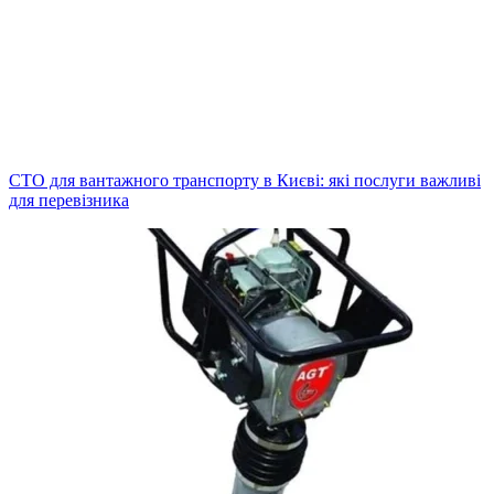
СТО для вантажного транспорту в Києві: які послуги важливі
для перевізника