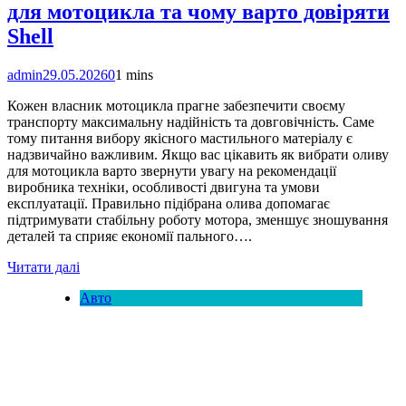
для мотоцикла та чому варто довіряти
Shell
admin
29.05.2026
0
1 mins
Кожен власник мотоцикла прагне забезпечити своєму
транспорту максимальну надійність та довговічність. Саме
тому питання вибору якісного мастильного матеріалу є
надзвичайно важливим. Якщо вас цікавить як вибрати оливу
для мотоцикла варто звернути увагу на рекомендації
виробника техніки, особливості двигуна та умови
експлуатації. Правильно підібрана олива допомагає
підтримувати стабільну роботу мотора, зменшує зношування
деталей та сприяє економії пального….
Читати далі
Авто