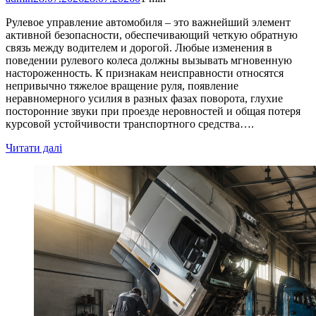
Рулевое управление автомобиля – это важнейший элемент
активной безопасности, обеспечивающий четкую обратную
связь между водителем и дорогой. Любые изменения в
поведении рулевого колеса должны вызывать мгновенную
настороженность. К признакам неисправности относятся
непривычно тяжелое вращение руля, появление
неравномерного усилия в разных фазах поворота, глухие
посторонние звуки при проезде неровностей и общая потеря
курсовой устойчивости транспортного средства….
Читати далі