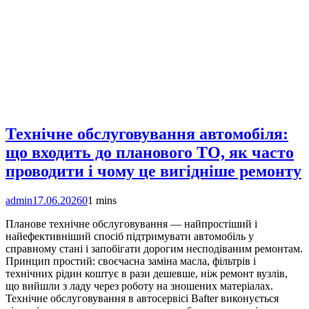
Технічне обслуговування автомобіля:
що входить до планового ТО, як часто
проводити і чому це вигідніше ремонту
admin
17.06.2026
0
1 mins
Планове технічне обслуговування — найпростіший і
найефективніший спосіб підтримувати автомобіль у
справному стані і запобігати дорогим несподіваним ремонтам.
Принцип простий: своєчасна заміна масла, фільтрів і
технічних рідин коштує в рази дешевше, ніж ремонт вузлів,
що вийшли з ладу через роботу на зношених матеріалах.
Технічне обслуговування в автосервісі Bafter виконується