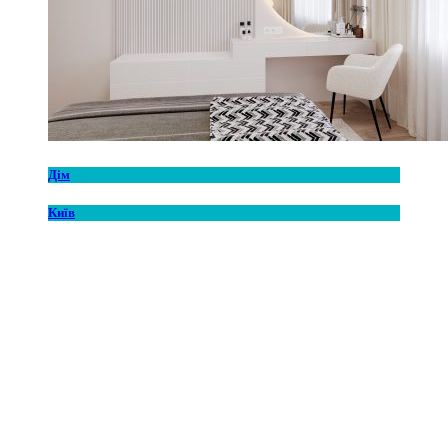
Дім
Київ