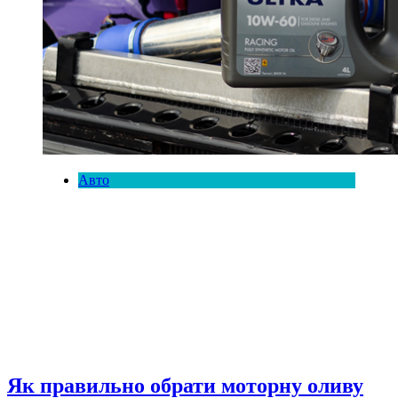
Авто
Як правильно обрати моторну оливу