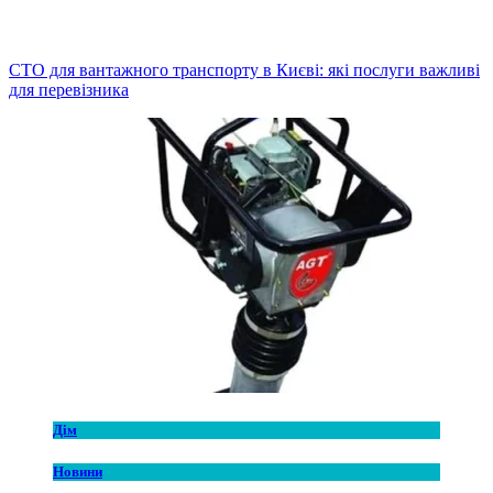
СТО для вантажного транспорту в Києві: які послуги важливі
для перевізника
Дім
Новини