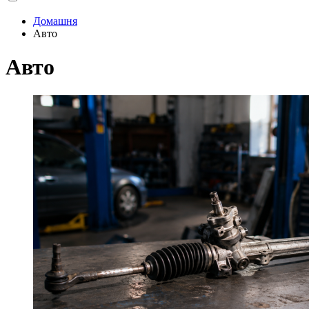
Домашня
Авто
Авто