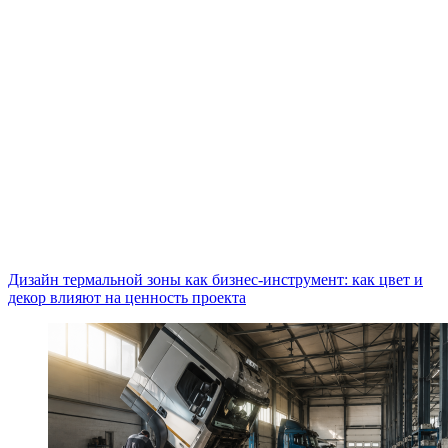
Дизайн термальной зоны как бизнес-инструмент: как цвет и
декор влияют на ценность проекта