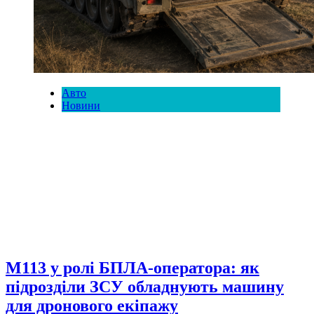
Авто
Новини
M113 у ролі БПЛА-оператора: як
підрозділи ЗСУ обладнують машину
для дронового екіпажу