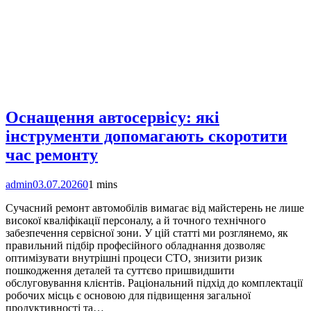
Оснащення автосервісу: які
інструменти допомагають скоротити
час ремонту
admin
03.07.2026
0
1 mins
Сучасний ремонт автомобілів вимагає від майстерень не лише
високої кваліфікації персоналу, а й точного технічного
забезпечення сервісної зони. У цій статті ми розглянемо, як
правильний підбір професійного обладнання дозволяє
оптимізувати внутрішні процеси СТО, знизити ризик
пошкодження деталей та суттєво пришвидшити
обслуговування клієнтів. Раціональний підхід до комплектації
робочих місць є основою для підвищення загальної
продуктивності та…