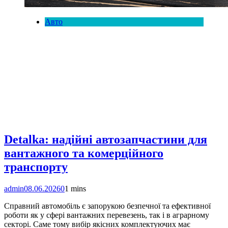
Авто
Detalka: надійні автозапчастини для
вантажного та комерційного
транспорту
admin
08.06.2026
0
1 mins
Справний автомобіль є запорукою безпечної та ефективної
роботи як у сфері вантажних перевезень, так і в аграрному
секторі. Саме тому вибір якісних комплектуючих має