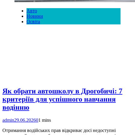
Авто
Новини
Освіта
Як обрати автошколу в Дрогобичі: 7
критеріїв для успішного навчання
водінню
admin
29.06.2026
0
1 mins
Отримання водійських прав відкриває досі недоступні