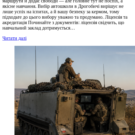
маршрути й додає свободи — але головне тут не поспіх, а
якісне навчання. Вибір автошколи в Дрогобичі вирішує не
лише успіх на іспитах, а й вашу безпеку за кермом, тому
підходьте до цього вибору уважно та продумано. Ліцензія та
акредитація Починайте з документів: ліцензія свідчить, що
навчальний заклад дотримується…
Читати далі