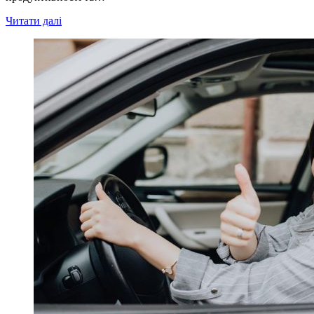
Читати далі