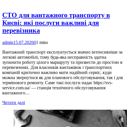
СТО для вантажного транспорту в
Києві: які послуги важливі для
перевізника
admin
15.07.2026
0
1 mins
Вантажний транспорт експлуатується значно інтенсивніше за
легкові автомобілі, тому будь-яка несправність здатна
зупинити роботу цілого маршруту та призвести до простою в
перевезеннях. Для власників вантажівок і транспортних
компаній критично важливо мати надійний сервіс, куди
можна звернутися як для планового обслуговування, так і для
термінового ремонту. Саме такі послуги надає https://svs-
service.com.ua/ — станція технічного обслуговування
вантажного…
Читати далі