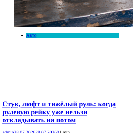
Авто
Стук, люфт и тяжёлый руль: когда
рулевую рейку уже нельзя
откладывать на потом
admin
28.07.2026
28.07.2026
0
1 min