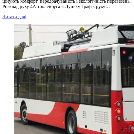
цінують комфорт, передбачуваність і екологічність перевезень.
Розклад руху 4А тролейбуса в Луцьку Графік руху…
Читати далі