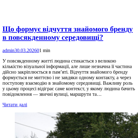
Що формує відчуття знайомого бренду
в повсякденному середовищі?
admin
30.03.2026
0
1 min
У повсякденному житті людина стикається з великою
кількістю візуальної інформації, але лише незначна її частина
дійсно закріплюється в пам’яті. Відчуття знайомого бренду
формується не миттєво і не завдяки одному контакту, а через
поступову взаємодію в знайомому середовищі. Важливу роль
у цьому процесі відіграє саме контекст, у якому людина бачить
повідомлення — звичні вулиці, маршрути та…
Читати далі