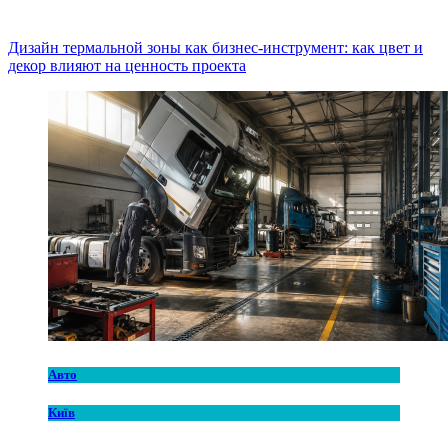
Дизайн термальной зоны как бизнес-инструмент: как цвет и
декор влияют на ценность проекта
Авто
Київ