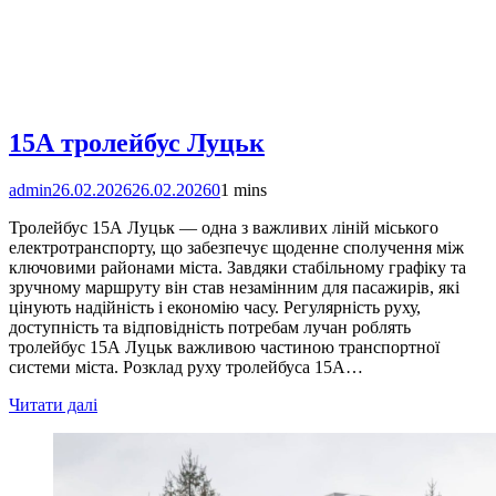
15А тролейбус Луцьк
admin
26.02.2026
26.02.2026
0
1 mins
Тролейбус 15А Луцьк — одна з важливих ліній міського
електротранспорту, що забезпечує щоденне сполучення між
ключовими районами міста. Завдяки стабільному графіку та
зручному маршруту він став незамінним для пасажирів, які
цінують надійність і економію часу. Регулярність руху,
доступність та відповідність потребам лучан роблять
тролейбус 15А Луцьк важливою частиною транспортної
системи міста. Розклад руху тролейбуса 15А…
Читати далі