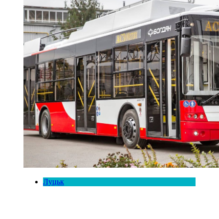
Луцьк