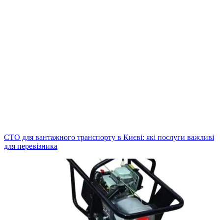
СТО для вантажного транспорту в Києві: які послуги важливі
для перевізника