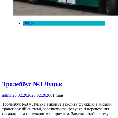
Луцьк
Тролейбус №3 Луцьк
admin
25.02.2026
25.02.2026
0
1 mins
Тролейбус №3 у Луцьку виконує важливу функцію в міській
транспортній системі, забезпечуючи регулярні перевезення
пасажирів за популярним напрямком. Завдяки стабільному