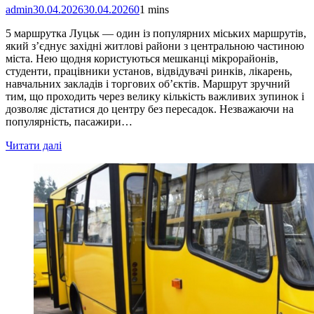
admin
30.04.2026
30.04.2026
0
1 mins
5 маршрутка Луцьк — один із популярних міських маршрутів,
який з’єднує західні житлові райони з центральною частиною
міста. Нею щодня користуються мешканці мікрорайонів,
студенти, працівники установ, відвідувачі ринків, лікарень,
навчальних закладів і торгових об’єктів. Маршрут зручний
тим, що проходить через велику кількість важливих зупинок і
дозволяє дістатися до центру без пересадок. Незважаючи на
популярність, пасажири…
Читати далі