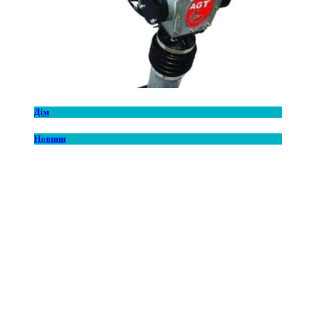
Дім
Новини