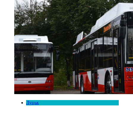
Луцьк