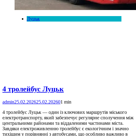
Луцьк
4 тролейбус Луцьк
admin
25.02.2026
25.02.2026
0
1 min
4 тролейбус Луцьк — один із ключових маршрутів міського
електротранспорту, який забезпечує регулярне сполучення між
центральними районами та віддаленими частинами міста.
Завдяки електроживленню тролейбус є екологічним і значно
тихішим у порівнянні з автобусами, що особливо важливо в