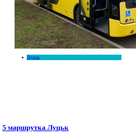
Луцьк
5 маршрутка Луцьк