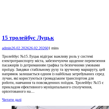
15 тролейбус Луцьк
admin
26.02.2026
26.02.2026
0
1 mins
Тролейбус №15 Луцьк відіграє важливу роль у системі
електротранспорту міста, забезпечуючи щоденне перевезення
пасажирів із дотриманням графіка та безпечними умовами
проїзду. Завдяки стабільному руху та зручному маршруту, цей
напрямок залишається одним із найбільш затребуваних серед
лучан, які користуються громадським транспортом для
роботи, навчання та повсякденних поїздок. Тролейбус №15 є
прикладом ефективного муніципального сполучення,
орієнтованого на…
Читати далі