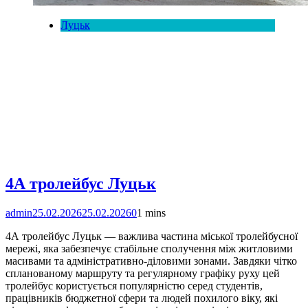
Луцьк
4А тролейбус Луцьк
admin
25.02.2026
25.02.2026
0
1 mins
4А тролейбус Луцьк — важлива частина міської тролейбусної
мережі, яка забезпечує стабільне сполучення між житловими
масивами та адміністративно-діловими зонами. Завдяки чітко
спланованому маршруту та регулярному графіку руху цей
тролейбус користується популярністю серед студентів,
працівників бюджетної сфери та людей похилого віку, які