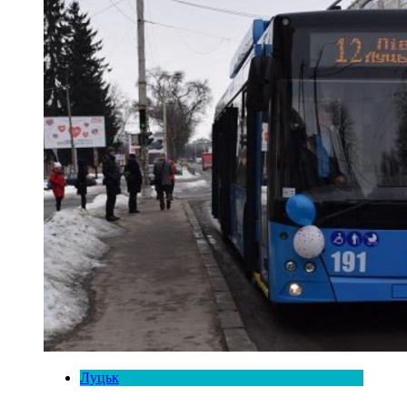
Луцьк