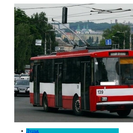
Луцьк