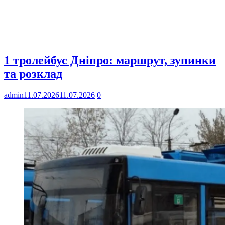
1 тролейбус Дніпро: маршрут, зупинки
та розклад
admin
11.07.2026
11.07.2026
0