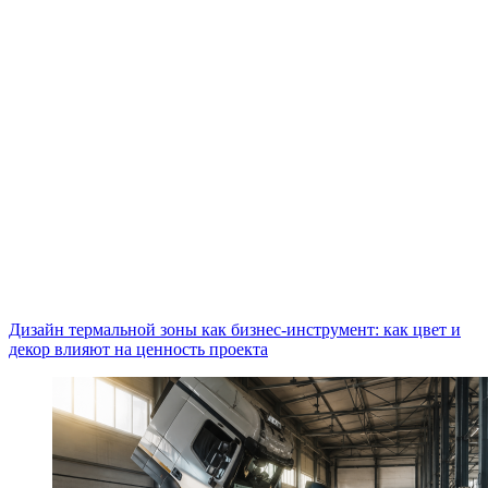
Дизайн термальной зоны как бизнес-инструмент: как цвет и
декор влияют на ценность проекта