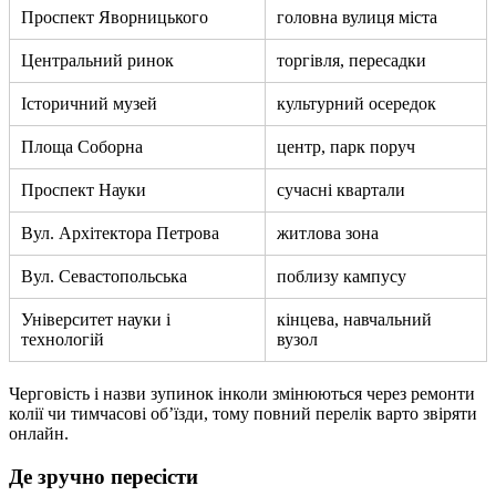
Проспект Яворницького
головна вулиця міста
Центральний ринок
торгівля, пересадки
Історичний музей
культурний осередок
Площа Соборна
центр, парк поруч
Проспект Науки
сучасні квартали
Вул. Архітектора Петрова
житлова зона
Вул. Севастопольська
поблизу кампусу
Університет науки і
кінцева, навчальний
технологій
вузол
Черговість і назви зупинок інколи змінюються через ремонти
колії чи тимчасові об’їзди, тому повний перелік варто звіряти
онлайн.
Де зручно пересісти