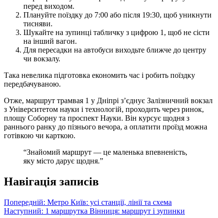
перед виходом.
Плануйте поїздку до 7:00 або після 19:30, щоб уникнути
тисняви.
Шукайте на зупинці табличку з цифрою 1, щоб не сісти
на інший вагон.
Для пересадки на автобуси виходьте ближче до центру
чи вокзалу.
Така невелика підготовка економить час і робить поїздку
передбачуваною.
Отже, маршрут трамвая 1 у Дніпрі з’єднує Залізничний вокзал
з Університетом науки і технологій, проходить через ринок,
площу Соборну та проспект Науки. Він курсує щодня з
раннього ранку до пізнього вечора, а оплатити проїзд можна
готівкою чи карткою.
“Знайомий маршрут — це маленька впевненість,
яку місто дарує щодня.”
Навігація записів
Попередній:
Метро Київ: усі станції, лінії та схема
Наступний:
1 маршрутка Вінниця: маршрут і зупинки