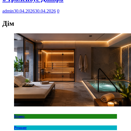
admin
30.04.2026
30.04.2026
0
Дім
Бізнес
Ремонт