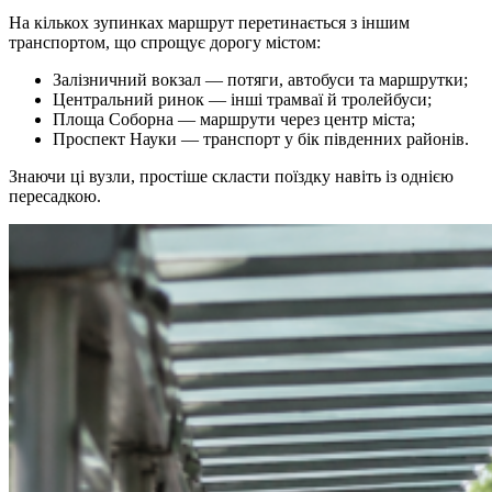
На кількох зупинках маршрут перетинається з іншим
транспортом, що спрощує дорогу містом:
Залізничний вокзал — потяги, автобуси та маршрутки;
Центральний ринок — інші трамваї й тролейбуси;
Площа Соборна — маршрути через центр міста;
Проспект Науки — транспорт у бік південних районів.
Знаючи ці вузли, простіше скласти поїздку навіть із однією
пересадкою.