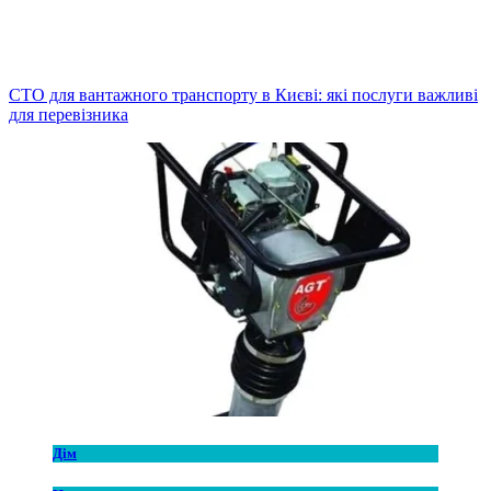
СТО для вантажного транспорту в Києві: які послуги важливі
для перевізника
Дім