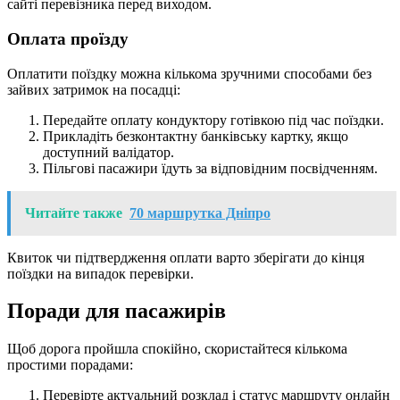
сайті перевізника перед виходом.
Оплата проїзду
Оплатити поїздку можна кількома зручними способами без
зайвих затримок на посадці:
Передайте оплату кондуктору готівкою під час поїздки.
Прикладіть безконтактну банківську картку, якщо
доступний валідатор.
Пільгові пасажири їдуть за відповідним посвідченням.
Читайте также
70 маршрутка Дніпро
Квиток чи підтвердження оплати варто зберігати до кінця
поїздки на випадок перевірки.
Поради для пасажирів
Щоб дорога пройшла спокійно, скористайтеся кількома
простими порадами:
Перевірте актуальний розклад і статус маршруту онлайн