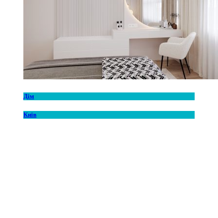
Дім
Київ