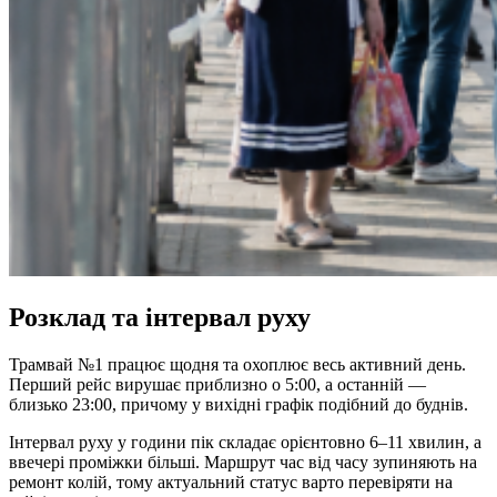
Розклад та інтервал руху
Трамвай №1 працює щодня та охоплює весь активний день.
Перший рейс вирушає приблизно о 5:00, а останній —
близько 23:00, причому у вихідні графік подібний до буднів.
Інтервал руху у години пік складає орієнтовно 6‒11 хвилин, а
ввечері проміжки більші. Маршрут час від часу зупиняють на
ремонт колій, тому актуальний статус варто перевіряти на