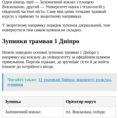
Один кінець лінії — Залізничний вокзал з площею
Вокзальною, другий — Університет науки і технологій у
південній частині міста. Саме між цими точками трамвай
курсує у прямому та зворотному напрямках.
У зворотному напрямку порядок зупинок дзеркальний, тож
повернутися тим самим шляхом не складно.
Зупинки трамвая 1 Дніпро
Нижче наведено основні зупинки трамвая 1 Дніпро у
напрямку від вокзалу до університету за офіційним шляхом
прямування. Перелік підкаже, де зручніше сісти й де вийти
ближче до потрібного місця.
Читайте также
12 трамвай Дніпра: маршрут, розклад,
зупинки
Зупинка
Орієнтир поруч
Залізничний вокзал
пл. Вокзальна, поїзди