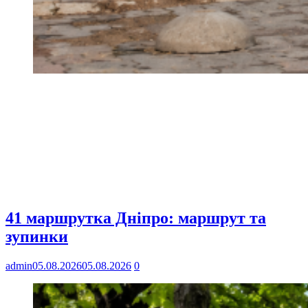
41 маршрутка Дніпро: маршрут та
зупинки
admin
05.08.2026
05.08.2026
0