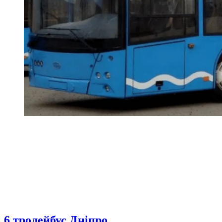
6 тролейбус Дніпро